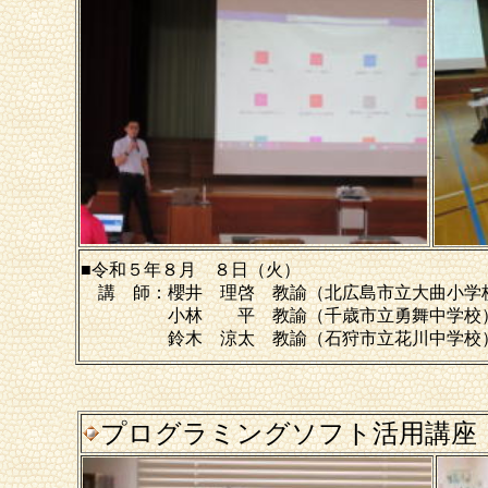
■令和５年８月 ８日（火）
講 師：櫻井 理啓 教諭（北広島市立大曲小学
小林 平 教諭（千歳市立勇舞中学校
鈴木 涼太 教諭（石狩市立花川中学校
プログラミングソフト活用講座