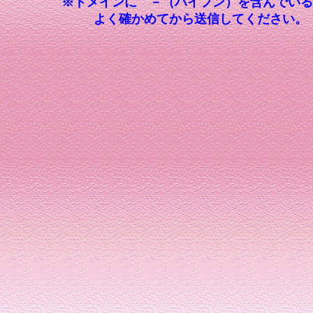
※ドメインに －（ハイフン）を含んでいる
よく確かめてから送信してください。