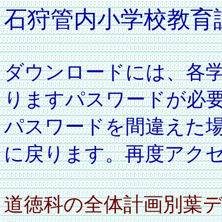
石狩管内小学校教育
ダウンロードには、各学
りますパスワードが必
パスワードを間違えた
に戻ります。再度アク
道徳科の全体計画別