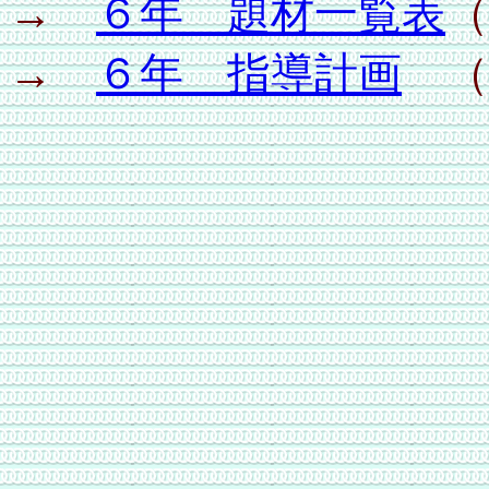
→
６年 題材一覧表
（
→
６年 指導計画
（W