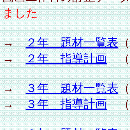
ました
→
２年 題材一覧表
（
→
２年 指導計画
（W
→
３年 題材一覧表
（
→
３年 指導計画
（W