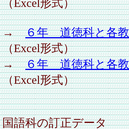
（Excel形式）
→
６年 道徳科と各
（Excel形式）
→
６年 道徳科と各
（Excel形式）
国語科の訂正デー