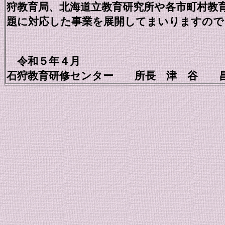
狩教育局、北海道立教育研究所や各市町村教
題に対応した事業を展開してまいりますので
令和５年４月
石狩教育研修センター 所長 津 谷 