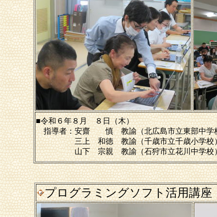
■令和６年８月 ８日（木）
指導者：安齋 慎 教諭（北広島市立東部中学
三上 和徳 教諭（千歳市立千歳小学校
山下 宗親 教諭（石狩市立花川中学校
プログラミングソフト活用講座