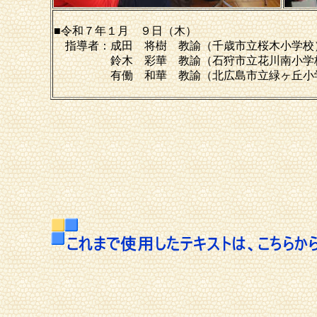
■令和７年１月 ９日（木）
指導者：成田 将樹 教諭（千歳市立桜木小学校
鈴木 彩華 教諭（石狩市立花川南小学
有働 和華 教諭（北広島市立緑ヶ丘小