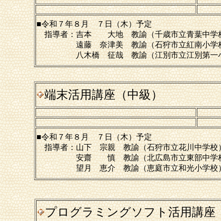
■令和７年８月 ７日（木）予定
指導者：吉本 大地 教諭（千歳市立青葉中学
遠藤 奈津美 教諭（石狩市立紅南小学
八木橋 征哉 教諭（江別市立江別第一小
端末活用講座（中級）
■令和７年８月 ７日（木）予定
指導者：山下 宗親 教諭（石狩市立花川中学校
安齋 慎 教諭（北広島市立東部中学
望月 恵介 教諭（恵庭市立和光小学校
プログラミングソフト活用講座