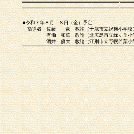
■令和７年８月 ８日（金）予定
指導者：佐藤 豪 教諭（千歳市立祝梅小学校
有働 和華 教諭（北広島市立緑ヶ丘小
酒井 優大 教諭（江別市立野幌若葉小