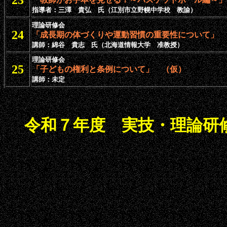
23
指導者：三澤 貴弘 氏（江別市立野幌中学校 教諭）
理論研修会
24
「成長期の体づくりや運動習慣の重要性について」
講師：綿谷 貴志 氏（北海道情報大学 准教授）
理論研修会
25
「子どもの権利と条例について」 （仮）
講師：未定
令和７年度 実技・理論研